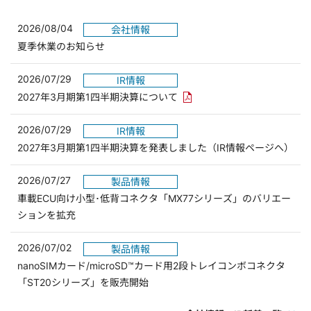
2026/08/04
会社情報
夏季休業のお知らせ
2026/07/29
IR情報
PDFリンクを新しいウィンド
2027年3月期第1四半期決算について
2026/07/29
IR情報
2027年3月期第1四半期決算を発表しました（IR情報ページへ）
2026/07/27
製品情報
車載ECU向け小型･低背コネクタ「MX77シリーズ」のバリエー
ションを拡充
2026/07/02
製品情報
nanoSIMカード/microSD™カード用2段トレイコンボコネクタ
「ST20シリーズ」を販売開始