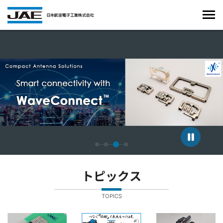
4枚中3枚目のスライドを表示しています。
トピックス
TOPICS