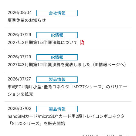
2026/08/04
会社情報
夏季休業のお知らせ
2026/07/29
IR情報
PDFリンクを新しいウィンド
2027年3月期第1四半期決算について
2026/07/29
IR情報
2027年3月期第1四半期決算を発表しました（IR情報ページへ）
2026/07/27
製品情報
車載ECU向け小型･低背コネクタ「MX77シリーズ」のバリエー
ションを拡充
2026/07/02
製品情報
nanoSIMカード/microSD™カード用2段トレイコンボコネクタ
「ST20シリーズ」を販売開始