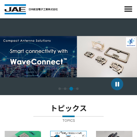
4枚中3枚目のスライドを表示しています。
トピックス
TOPICS