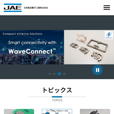
4枚中3枚目のスライドを表示しています。
トピックス
TOPICS