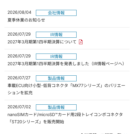
2026/08/04
会社情報
夏季休業のお知らせ
2026/07/29
IR情報
PDFリンクを新しいウィンド
2027年3月期第1四半期決算について
2026/07/29
IR情報
2027年3月期第1四半期決算を発表しました（IR情報ページへ）
2026/07/27
製品情報
車載ECU向け小型･低背コネクタ「MX77シリーズ」のバリエー
ションを拡充
2026/07/02
製品情報
nanoSIMカード/microSD™カード用2段トレイコンボコネクタ
「ST20シリーズ」を販売開始