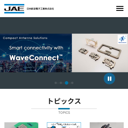
4枚中3枚目のスライドを表示しています。
トピックス
TOPICS