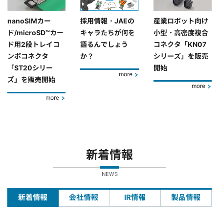
nanoSIMカー
採用情報・JAEの
産業ロボット向け
ド/microSD™カー
キャラたちが何を
小型・高密度複合
ド用2段トレイコ
語るんでしょう
コネクタ「KN07
ンボコネクタ
か？
シリーズ」を販売
「ST20シリー
開始
more
ズ」を販売開始
more
more
新着情報
NEWS
新着情報
会社情報
IR情報
製品情報