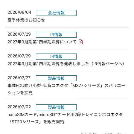
2026/08/04
会社情報
夏季休業のお知らせ
2026/07/29
IR情報
PDFリンクを新しいウィンド
2027年3月期第1四半期決算について
2026/07/29
IR情報
2027年3月期第1四半期決算を発表しました（IR情報ページへ）
2026/07/27
製品情報
車載ECU向け小型･低背コネクタ「MX77シリーズ」のバリエー
ションを拡充
2026/07/02
製品情報
nanoSIMカード/microSD™カード用2段トレイコンボコネクタ
「ST20シリーズ」を販売開始