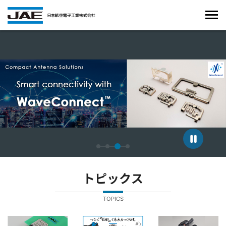
4枚中3枚目のスライドを表示しています。
トピックス
TOPICS