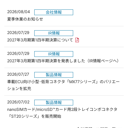
2026/08/04
会社情報
夏季休業のお知らせ
2026/07/29
IR情報
PDFリンクを新しいウィンド
2027年3月期第1四半期決算について
2026/07/29
IR情報
2027年3月期第1四半期決算を発表しました（IR情報ページへ）
2026/07/27
製品情報
車載ECU向け小型･低背コネクタ「MX77シリーズ」のバリエー
ションを拡充
2026/07/02
製品情報
nanoSIMカード/microSD™カード用2段トレイコンボコネクタ
「ST20シリーズ」を販売開始