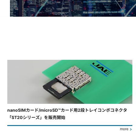
4枚中3枚目のスライドを表示しています。
nanoSIMカード/microSD™カード用2段トレイコンボコネクタ
「ST20シリーズ」を販売開始
more