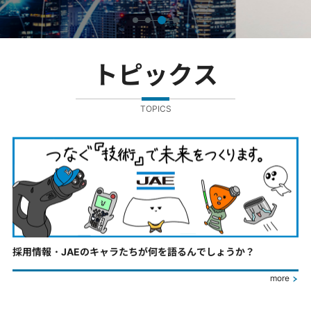
トピックス
TOPICS
採用情報・JAEのキャラたちが何を語るんでしょうか？
more