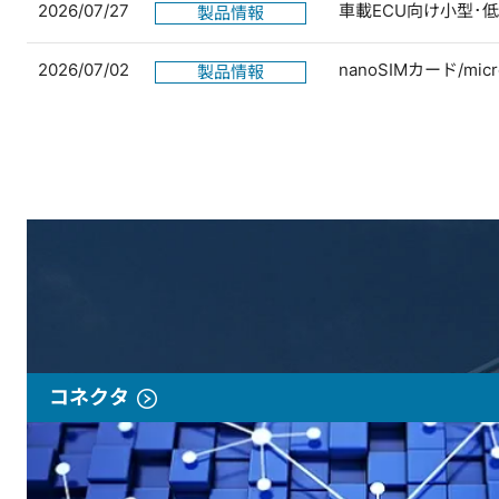
2026/07/27
車載ECU向け小型･
製品情報
2026/07/02
nanoSIMカード/
製品情報
コネクタ