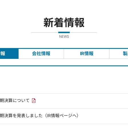
新着情報
NEWS
情報
会社情報
IR情報
製
PDFリンクを新しいウィンドウで開きます
四半期決算について
四半期決算を発表しました（IR情報ページへ）