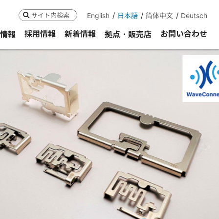
English
日本語
简体中文
Deutsch
検索
採用情報
新着情報
お問い合わせ
R情報
拠点・販売店
ne