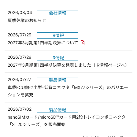
2026/08/04
会社情報
夏季休業のお知らせ
2026/07/29
IR情報
PDFリンクを新しいウィンド
2027年3月期第1四半期決算について
2026/07/29
IR情報
2027年3月期第1四半期決算を発表しました（IR情報ページへ）
2026/07/27
製品情報
車載ECU向け小型･低背コネクタ「MX77シリーズ」のバリエー
ションを拡充
2026/07/02
製品情報
nanoSIMカード/microSD™カード用2段トレイコンボコネクタ
「ST20シリーズ」を販売開始