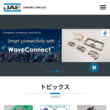
4枚中3枚目のスライドを表示しています。
トピックス
TOPICS