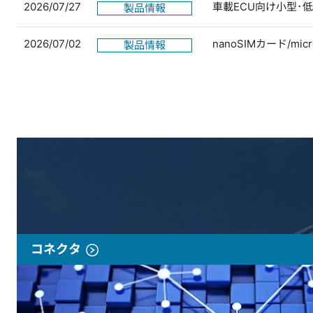
2026/07/27
車載ECU向け小型･
製品情報
2026/07/02
nanoSIMカード/
製品情報
コネクタ