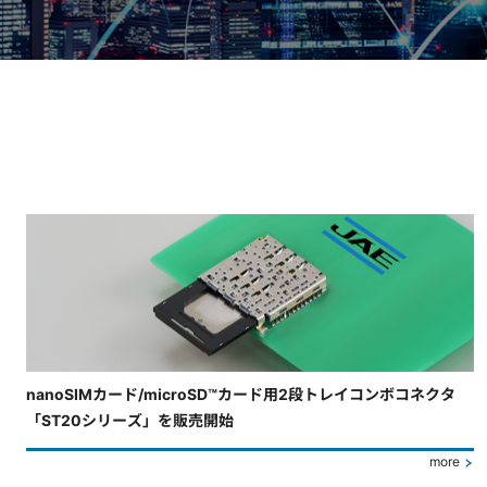
4枚中3枚目のスライドを表示しています。
nanoSIMカード/microSD™カード用2段トレイコンボコネクタ
「ST20シリーズ」を販売開始
more