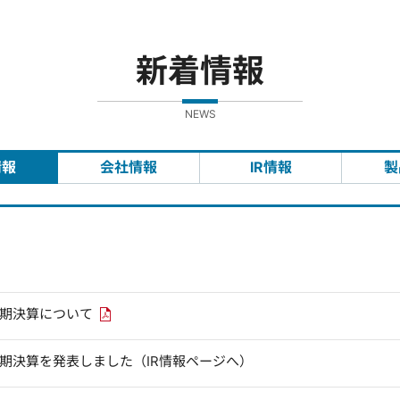
新着情報
NEWS
情報
会社情報
IR情報
製
PDFリンクを新しいウィンドウで開きます
四半期決算について
四半期決算を発表しました（IR情報ページへ）