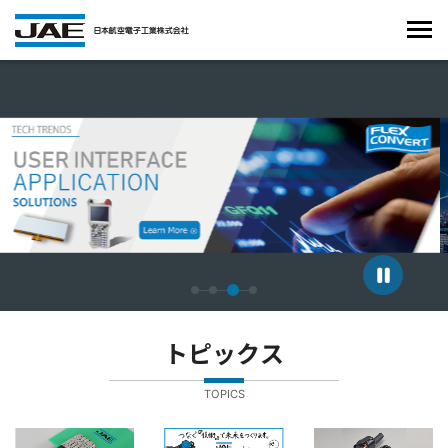
4枚中3枚目のスライドを表示しています。
トピックス
TOPICS