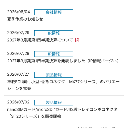
2026/08/04
会社情報
夏季休業のお知らせ
2026/07/29
IR情報
PDFリンクを新しいウィンド
2027年3月期第1四半期決算について
2026/07/29
IR情報
2027年3月期第1四半期決算を発表しました（IR情報ページへ）
2026/07/27
製品情報
車載ECU向け小型･低背コネクタ「MX77シリーズ」のバリエー
ションを拡充
2026/07/02
製品情報
nanoSIMカード/microSD™カード用2段トレイコンボコネクタ
「ST20シリーズ」を販売開始