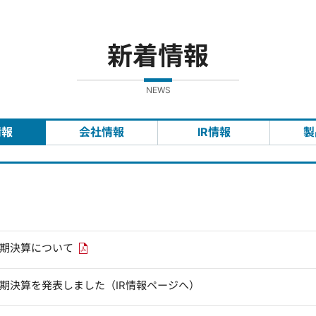
新着情報
NEWS
情報
会社情報
IR情報
製
PDFリンクを新しいウィンドウで開きます
四半期決算について
四半期決算を発表しました（IR情報ページへ）