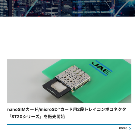
4枚中3枚目のスライドを表示しています。
nanoSIMカード/microSD™カード用2段トレイコンボコネクタ
「ST20シリーズ」を販売開始
more