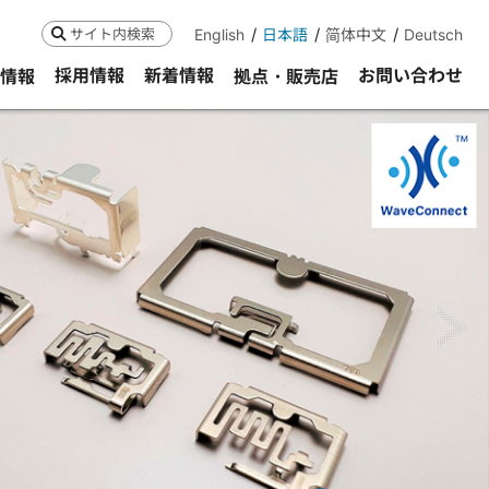
English
日本語
简体中文
Deutsch
検索
採用情報
新着情報
お問い合わせ
R情報
拠点・販売店
ne