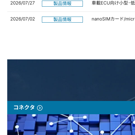
2026/07/27
車載ECU向け小型･
製品情報
2026/07/02
nanoSIMカード/
製品情報
コネクタ