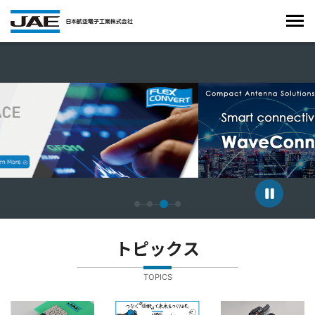
4枚中3枚目のスライドを表示しています。
トピックス
TOPICS