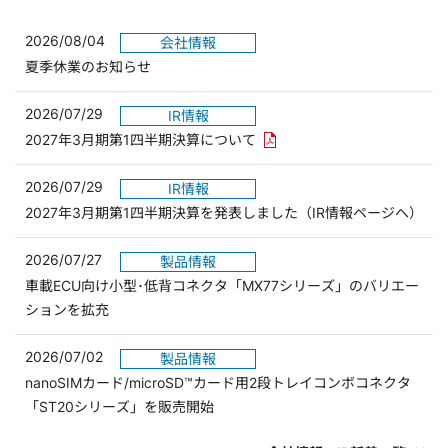
2026/08/04
会社情報
夏季休業のお知らせ
2026/07/29
IR情報
PDFリンクを新しいウィンド
2027年3月期第1四半期決算について
2026/07/29
IR情報
2027年3月期第1四半期決算を発表しました（IR情報ページへ）
2026/07/27
製品情報
車載ECU向け小型･低背コネクタ「MX77シリーズ」のバリエー
ションを拡充
2026/07/02
製品情報
nanoSIMカード/microSD™カード用2段トレイコンボコネクタ
「ST20シリーズ」を販売開始