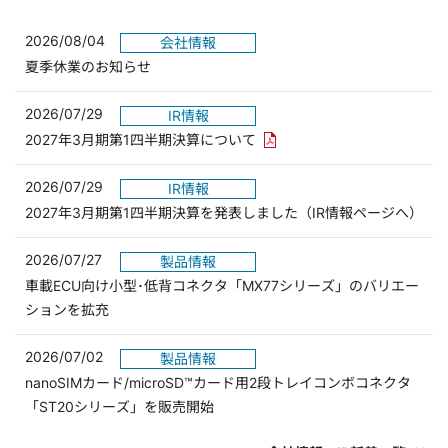
2026/08/04
会社情報
夏季休業のお知らせ
2026/07/29
IR情報
PDFリンクを新しいウィンド
2027年3月期第1四半期決算について
2026/07/29
IR情報
2027年3月期第1四半期決算を発表しました（IR情報ページへ）
2026/07/27
製品情報
車載ECU向け小型･低背コネクタ「MX77シリーズ」のバリエー
ションを拡充
2026/07/02
製品情報
nanoSIMカード/microSD™カード用2段トレイコンボコネクタ
「ST20シリーズ」を販売開始