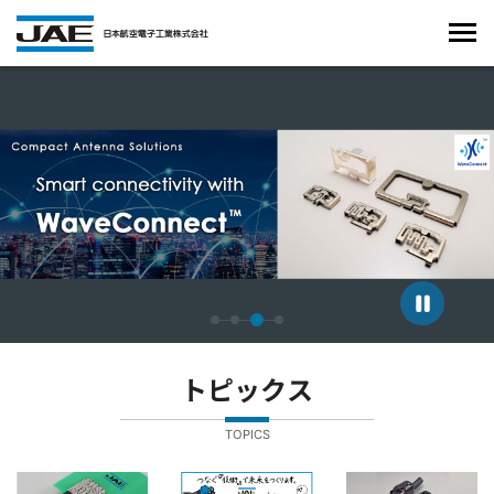
4枚中3枚目のスライドを表示しています。
トピックス
TOPICS