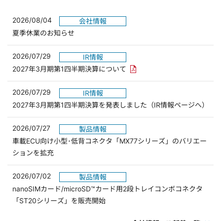
2026/08/04
会社情報
夏季休業のお知らせ
2026/07/29
IR情報
PDFリンクを新しいウィンド
2027年3月期第1四半期決算について
2026/07/29
IR情報
2027年3月期第1四半期決算を発表しました（IR情報ページへ）
2026/07/27
製品情報
車載ECU向け小型･低背コネクタ「MX77シリーズ」のバリエー
ションを拡充
2026/07/02
製品情報
nanoSIMカード/microSD™カード用2段トレイコンボコネクタ
「ST20シリーズ」を販売開始