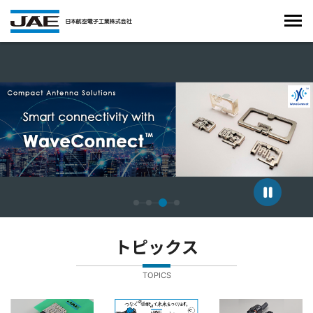
4枚中3枚目のスライドを表示しています。
トピックス
TOPICS