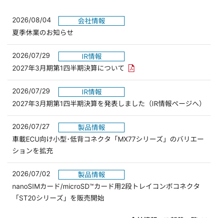
2026/08/04
会社情報
夏季休業のお知らせ
2026/07/29
IR情報
PDFリンクを新しいウィンド
2027年3月期第1四半期決算について
2026/07/29
IR情報
2027年3月期第1四半期決算を発表しました（IR情報ページへ）
2026/07/27
製品情報
車載ECU向け小型･低背コネクタ「MX77シリーズ」のバリエー
ションを拡充
2026/07/02
製品情報
nanoSIMカード/microSD™カード用2段トレイコンボコネクタ
「ST20シリーズ」を販売開始