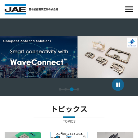
4枚中3枚目のスライドを表示しています。
トピックス
TOPICS