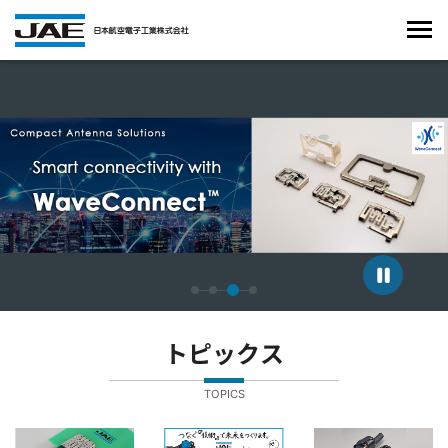
4枚中3枚目のスライドを表示しています。
トピックス
TOPICS