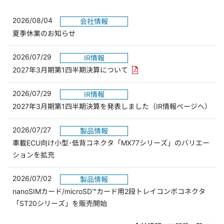
2026/08/04
会社情報
夏季休業のお知らせ
2026/07/29
IR情報
PDFリンクを新しいウィンド
2027年3月期第1四半期決算について
2026/07/29
IR情報
2027年3月期第1四半期決算を発表しました（IR情報ページへ）
2026/07/27
製品情報
車載ECU向け小型･低背コネクタ「MX77シリーズ」のバリエー
ションを拡充
2026/07/02
製品情報
nanoSIMカード/microSD™カード用2段トレイコンボコネクタ
「ST20シリーズ」を販売開始