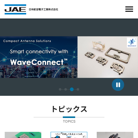
4枚中3枚目のスライドを表示しています。
トピックス
TOPICS