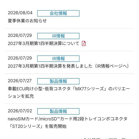
2026/08/04
会社情報
夏季休業のお知らせ
2026/07/29
IR情報
PDFリンクを新しいウィンド
2027年3月期第1四半期決算について
2026/07/29
IR情報
2027年3月期第1四半期決算を発表しました（IR情報ページへ）
2026/07/27
製品情報
車載ECU向け小型･低背コネクタ「MX77シリーズ」のバリエー
ションを拡充
2026/07/02
製品情報
nanoSIMカード/microSD™カード用2段トレイコンボコネクタ
「ST20シリーズ」を販売開始