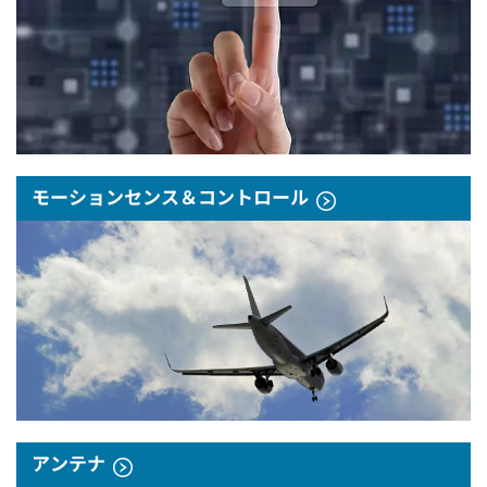
モーションセンス＆コントロール
アンテナ