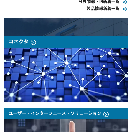
会社情報・IR新着一覧
製品情報新着一覧
コネクタ
ユーザー・インターフェース・ソリューション