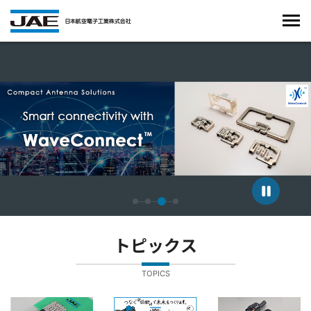
4枚中3枚目のスライドを表示しています。
トピックス
TOPICS