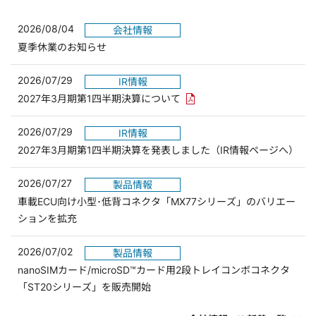
2026/08/04
会社情報
夏季休業のお知らせ
2026/07/29
IR情報
PDFリンクを新しいウィンド
2027年3月期第1四半期決算について
2026/07/29
IR情報
2027年3月期第1四半期決算を発表しました（IR情報ページへ）
2026/07/27
製品情報
車載ECU向け小型･低背コネクタ「MX77シリーズ」のバリエー
ションを拡充
2026/07/02
製品情報
nanoSIMカード/microSD™カード用2段トレイコンボコネクタ
「ST20シリーズ」を販売開始