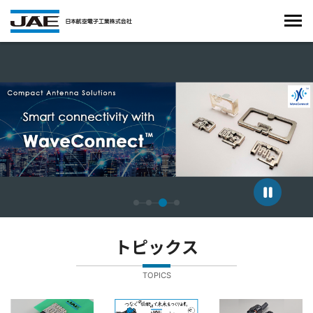
4枚中3枚目のスライドを表示しています。
トピックス
TOPICS