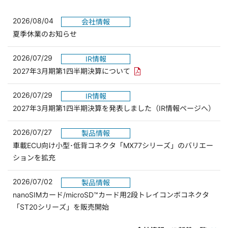
2026/08/04
会社情報
夏季休業のお知らせ
2026/07/29
IR情報
PDFリンクを新しいウィンド
2027年3月期第1四半期決算について
2026/07/29
IR情報
2027年3月期第1四半期決算を発表しました（IR情報ページへ）
2026/07/27
製品情報
車載ECU向け小型･低背コネクタ「MX77シリーズ」のバリエー
ションを拡充
2026/07/02
製品情報
nanoSIMカード/microSD™カード用2段トレイコンボコネクタ
「ST20シリーズ」を販売開始