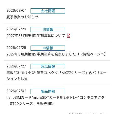
2026/08/04
会社情報
夏季休業のお知らせ
2026/07/29
IR情報
PDFリンクを新しいウィンド
2027年3月期第1四半期決算について
2026/07/29
IR情報
2027年3月期第1四半期決算を発表しました（IR情報ページへ）
2026/07/27
製品情報
車載ECU向け小型･低背コネクタ「MX77シリーズ」のバリエー
ションを拡充
2026/07/02
製品情報
nanoSIMカード/microSD™カード用2段トレイコンボコネクタ
「ST20シリーズ」を販売開始