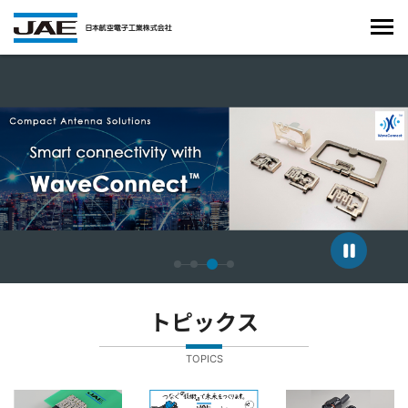
4枚中3枚目のスライドを表示しています。
トピックス
TOPICS