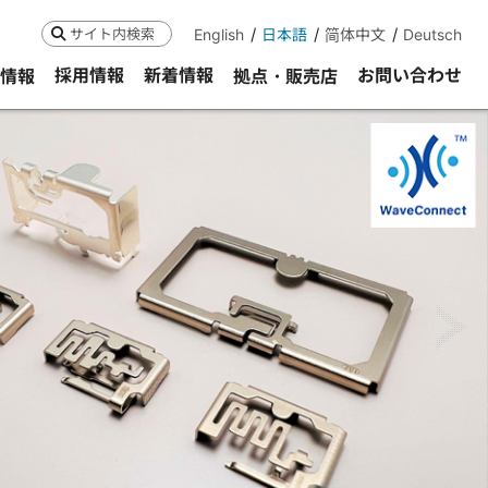
English
日本語
简体中文
Deutsch
検索
採用情報
新着情報
お問い合わせ
R情報
拠点・販売店
ne