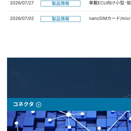
2026/07/27
車載ECU向け小型･
製品情報
2026/07/02
nanoSIMカード/
製品情報
コネクタ