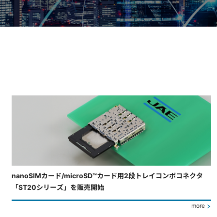
4枚中3枚目のスライドを表示しています。
nanoSIMカード/microSD™カード用2段トレイコンボコネクタ
「ST20シリーズ」を販売開始
more