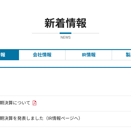
新着情報
NEWS
情報
会社情報
IR情報
製
PDFリンクを新しいウィンドウで開きます
四半期決算について
四半期決算を発表しました（IR情報ページへ）