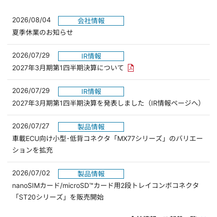
2026/08/04
会社情報
夏季休業のお知らせ
2026/07/29
IR情報
PDFリンクを新しいウィンド
2027年3月期第1四半期決算について
2026/07/29
IR情報
2027年3月期第1四半期決算を発表しました（IR情報ページへ）
2026/07/27
製品情報
車載ECU向け小型･低背コネクタ「MX77シリーズ」のバリエー
ションを拡充
2026/07/02
製品情報
nanoSIMカード/microSD™カード用2段トレイコンボコネクタ
「ST20シリーズ」を販売開始