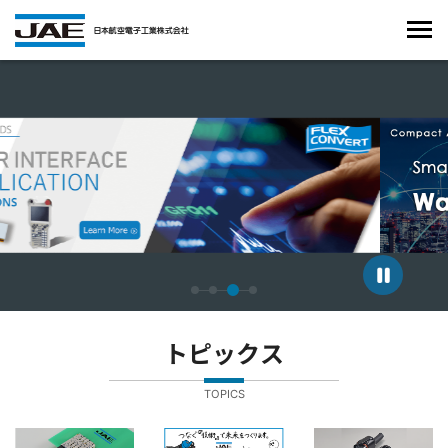
4枚中3枚目のスライドを表示しています。
トピックス
TOPICS