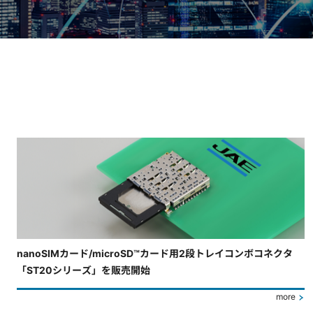
4枚中3枚目のスライドを表示しています。
nanoSIMカード/microSD™カード用2段トレイコンボコネクタ
「ST20シリーズ」を販売開始
more