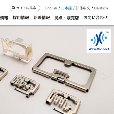
English
日本語
简体中文
Deutsch
検索
採用情報
新着情報
お問い合わせ
R情報
拠点・販売店
ne