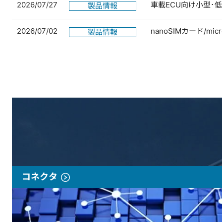
2026/07/27
車載ECU向け小型･
製品情報
2026/07/02
nanoSIMカード/
製品情報
コネクタ