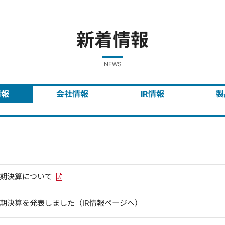
新着情報
NEWS
情報
会社情報
IR情報
製
PDFリンクを新しいウィンドウで開きます
四半期決算について
四半期決算を発表しました（IR情報ページへ）