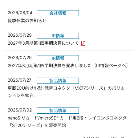
2026/08/04
会社情報
夏季休業のお知らせ
2026/07/29
IR情報
PDFリンクを新しいウィンド
2027年3月期第1四半期決算について
2026/07/29
IR情報
2027年3月期第1四半期決算を発表しました（IR情報ページへ）
2026/07/27
製品情報
車載ECU向け小型･低背コネクタ「MX77シリーズ」のバリエー
ションを拡充
2026/07/02
製品情報
nanoSIMカード/microSD™カード用2段トレイコンボコネクタ
「ST20シリーズ」を販売開始