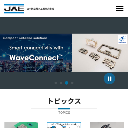
4枚中3枚目のスライドを表示しています。
トピックス
TOPICS