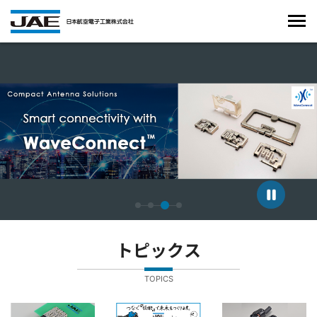
4枚中3枚目のスライドを表示しています。
トピックス
TOPICS