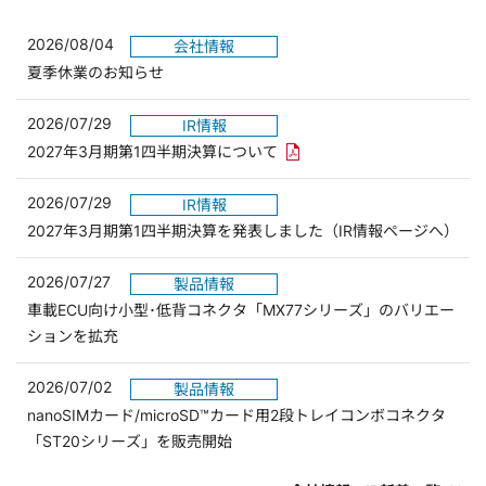
2026/08/04
会社情報
夏季休業のお知らせ
2026/07/29
IR情報
PDFリンクを新しいウィンド
2027年3月期第1四半期決算について
2026/07/29
IR情報
2027年3月期第1四半期決算を発表しました（IR情報ページへ）
2026/07/27
製品情報
車載ECU向け小型･低背コネクタ「MX77シリーズ」のバリエー
ションを拡充
2026/07/02
製品情報
nanoSIMカード/microSD™カード用2段トレイコンボコネクタ
「ST20シリーズ」を販売開始