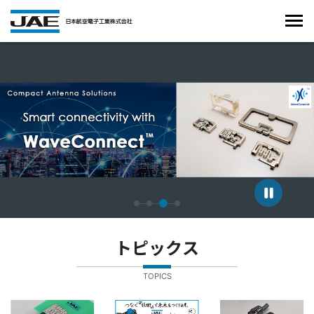
4枚中3枚目のスライドを表示しています。
トピックス
TOPICS