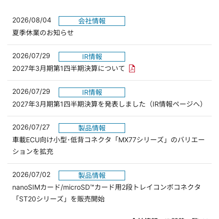
2026/08/04
会社情報
夏季休業のお知らせ
2026/07/29
IR情報
PDFリンクを新しいウィンド
2027年3月期第1四半期決算について
2026/07/29
IR情報
2027年3月期第1四半期決算を発表しました（IR情報ページへ）
2026/07/27
製品情報
車載ECU向け小型･低背コネクタ「MX77シリーズ」のバリエー
ションを拡充
2026/07/02
製品情報
nanoSIMカード/microSD™カード用2段トレイコンボコネクタ
「ST20シリーズ」を販売開始