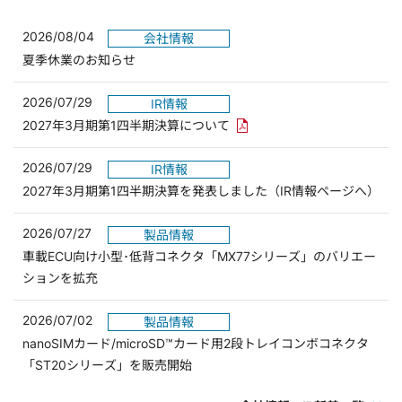
2026/08/04
会社情報
夏季休業のお知らせ
2026/07/29
IR情報
PDFリンクを新しいウィンド
2027年3月期第1四半期決算について
2026/07/29
IR情報
2027年3月期第1四半期決算を発表しました（IR情報ページへ）
2026/07/27
製品情報
車載ECU向け小型･低背コネクタ「MX77シリーズ」のバリエー
ションを拡充
2026/07/02
製品情報
nanoSIMカード/microSD™カード用2段トレイコンボコネクタ
「ST20シリーズ」を販売開始