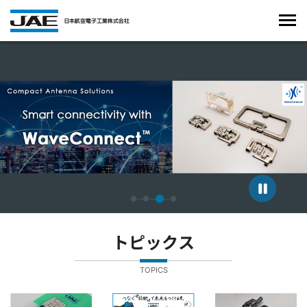
4枚中3枚目のスライドを表示しています。
トピックス
TOPICS