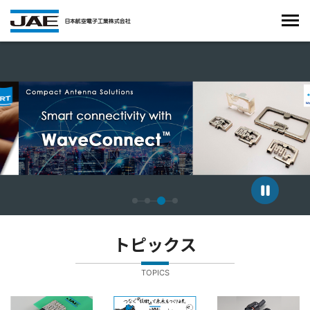
4枚中3枚目のスライドを表示しています。
トピックス
TOPICS