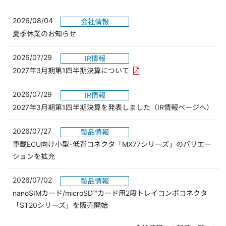
2026/08/04
会社情報
夏季休業のお知らせ
2026/07/29
IR情報
PDFリンクを新しいウィンド
2027年3月期第1四半期決算について
2026/07/29
IR情報
2027年3月期第1四半期決算を発表しました（IR情報ページへ）
2026/07/27
製品情報
車載ECU向け小型･低背コネクタ「MX77シリーズ」のバリエー
ションを拡充
2026/07/02
製品情報
nanoSIMカード/microSD™カード用2段トレイコンボコネクタ
「ST20シリーズ」を販売開始