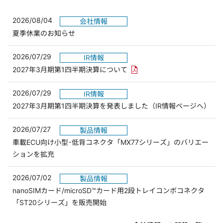
2026/08/04
会社情報
夏季休業のお知らせ
2026/07/29
IR情報
PDFリンクを新しいウィンド
2027年3月期第1四半期決算について
2026/07/29
IR情報
2027年3月期第1四半期決算を発表しました（IR情報ページへ）
2026/07/27
製品情報
車載ECU向け小型･低背コネクタ「MX77シリーズ」のバリエー
ションを拡充
2026/07/02
製品情報
nanoSIMカード/microSD™カード用2段トレイコンボコネクタ
「ST20シリーズ」を販売開始