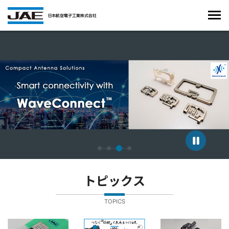
4枚中3枚目のスライドを表示しています。
トピックス
TOPICS