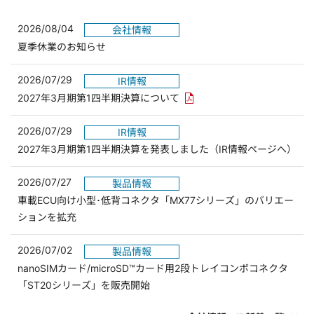
2026/08/04
会社情報
夏季休業のお知らせ
2026/07/29
IR情報
PDFリンクを新しいウィンド
2027年3月期第1四半期決算について
2026/07/29
IR情報
2027年3月期第1四半期決算を発表しました（IR情報ページへ）
2026/07/27
製品情報
車載ECU向け小型･低背コネクタ「MX77シリーズ」のバリエー
ションを拡充
2026/07/02
製品情報
nanoSIMカード/microSD™カード用2段トレイコンボコネクタ
「ST20シリーズ」を販売開始