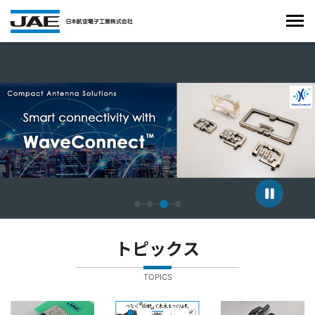
4枚中3枚目のスライドを表示しています。
トピックス
TOPICS