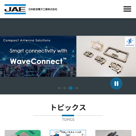
4枚中3枚目のスライドを表示しています。
トピックス
TOPICS