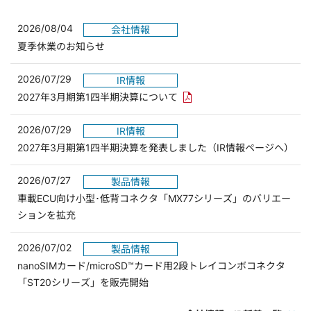
2026/08/04
会社情報
夏季休業のお知らせ
2026/07/29
IR情報
PDFリンクを新しいウィンド
2027年3月期第1四半期決算について
2026/07/29
IR情報
2027年3月期第1四半期決算を発表しました（IR情報ページへ）
2026/07/27
製品情報
車載ECU向け小型･低背コネクタ「MX77シリーズ」のバリエー
ションを拡充
2026/07/02
製品情報
nanoSIMカード/microSD™カード用2段トレイコンボコネクタ
「ST20シリーズ」を販売開始