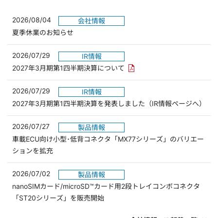
2026/08/04
会社情報
夏季休業のお知らせ
2026/07/29
IR情報
PDFリンクを新しいウィンド
2027年3月期第1四半期決算について
2026/07/29
IR情報
2027年3月期第1四半期決算を発表しました（IR情報ページへ）
2026/07/27
製品情報
車載ECU向け小型･低背コネクタ「MX77シリーズ」のバリエー
ションを拡充
2026/07/02
製品情報
nanoSIMカード/microSD™カード用2段トレイコンボコネクタ
「ST20シリーズ」を販売開始