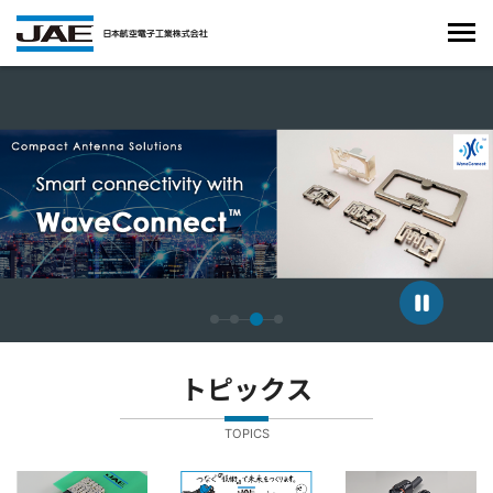
4枚中3枚目のスライドを表示しています。
トピックス
TOPICS