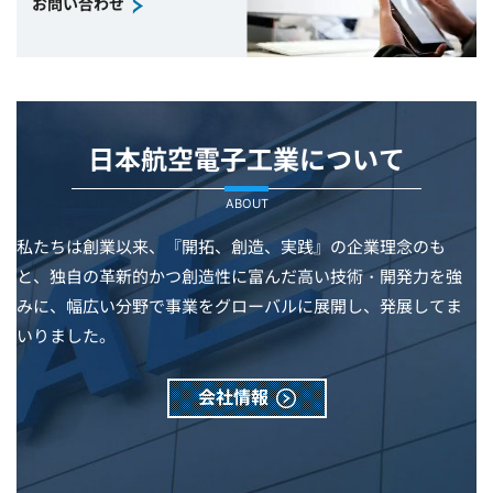
お問い合わせ
日本航空電子工業について
ABOUT
私たちは創業以来、『開拓、創造、実践』の企業理念のも
と、独自の革新的かつ創造性に富んだ高い技術・開発力を強
みに、幅広い分野で事業をグローバルに展開し、発展してま
いりました。
会社情報