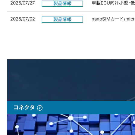
2026/07/27
車載ECU向け小型･
製品情報
2026/07/02
nanoSIMカード/
製品情報
コネクタ