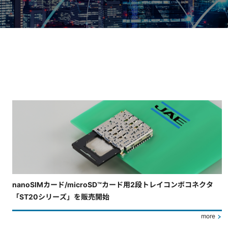
4枚中3枚目のスライドを表示しています。
nanoSIMカード/microSD™カード用2段トレイコンボコネクタ
「ST20シリーズ」を販売開始
more