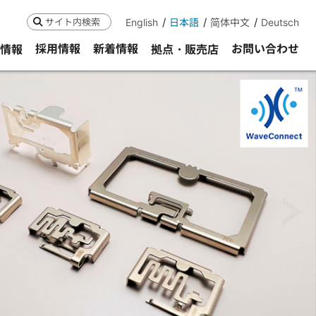
English
日本語
简体中文
Deutsch
検索
採用情報
新着情報
お問い合わせ
R情報
拠点・販売店
ne