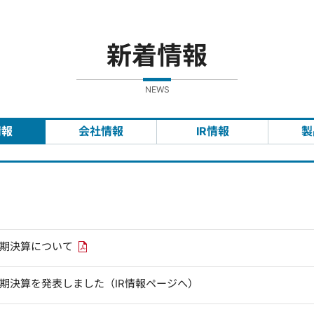
新着情報
NEWS
情報
会社情報
IR情報
製
PDFリンクを新しいウィンドウで開きます
四半期決算について
四半期決算を発表しました（IR情報ページへ）