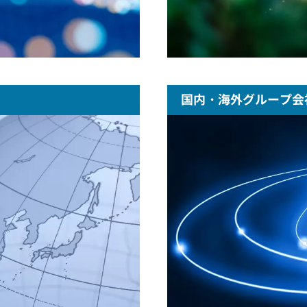
国内・海外グループ会