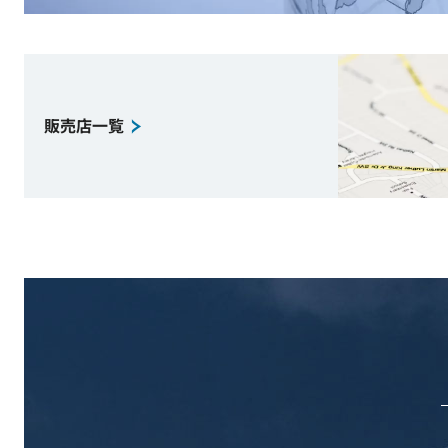
販売店一覧