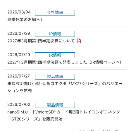
2026/08/04
会社情報
夏季休業のお知らせ
2026/07/29
IR情報
PDFリンクを新しいウィンド
2027年3月期第1四半期決算について
2026/07/29
IR情報
2027年3月期第1四半期決算を発表しました（IR情報ページへ）
2026/07/27
製品情報
車載ECU向け小型･低背コネクタ「MX77シリーズ」のバリエー
ションを拡充
2026/07/02
製品情報
nanoSIMカード/microSD™カード用2段トレイコンボコネクタ
「ST20シリーズ」を販売開始