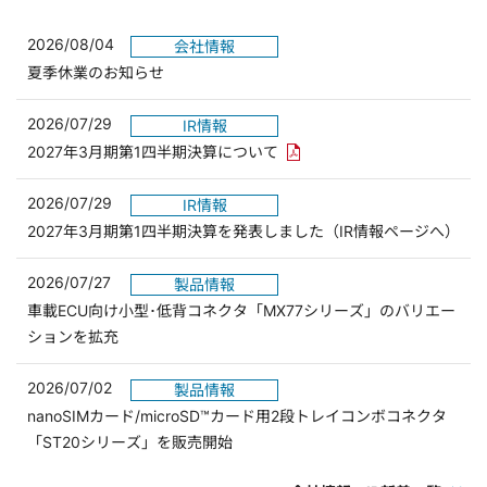
2026/08/04
会社情報
夏季休業のお知らせ
2026/07/29
IR情報
PDFリンクを新しいウィンド
2027年3月期第1四半期決算について
2026/07/29
IR情報
2027年3月期第1四半期決算を発表しました（IR情報ページへ）
2026/07/27
製品情報
車載ECU向け小型･低背コネクタ「MX77シリーズ」のバリエー
ションを拡充
2026/07/02
製品情報
nanoSIMカード/microSD™カード用2段トレイコンボコネクタ
「ST20シリーズ」を販売開始