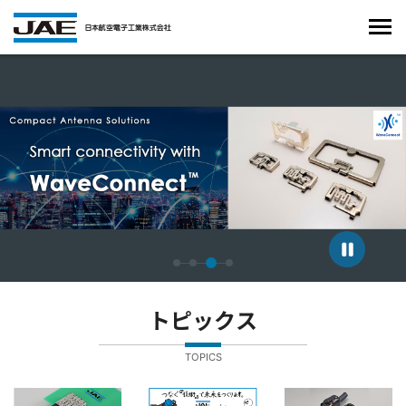
4枚中3枚目のスライドを表示しています。
トピックス
TOPICS