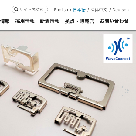
English
日本語
简体中文
Deutsch
検索
採用情報
新着情報
お問い合わせ
R情報
拠点・販売店
ne