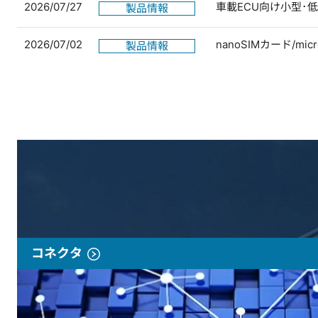
2026/07/27
車載ECU向け小型･
製品情報
2026/07/02
nanoSIMカード/
製品情報
コネクタ