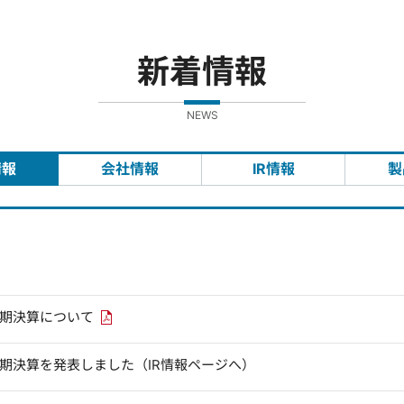
新着情報
NEWS
情報
会社情報
IR情報
製
PDFリンクを新しいウィンドウで開きます
四半期決算について
四半期決算を発表しました（IR情報ページへ）