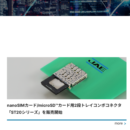
4枚中3枚目のスライドを表示しています。
nanoSIMカード/microSD™カード用2段トレイコンボコネクタ
「ST20シリーズ」を販売開始
more