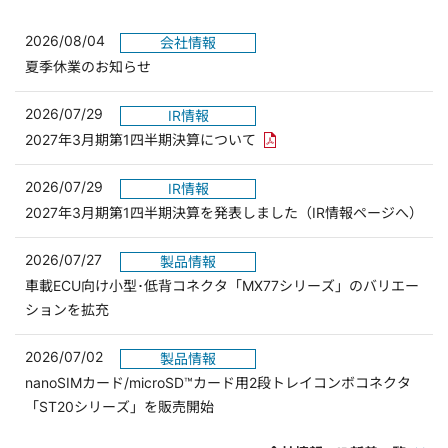
2026/08/04
会社情報
夏季休業のお知らせ
2026/07/29
IR情報
PDFリンクを新しいウィンド
2027年3月期第1四半期決算について
2026/07/29
IR情報
2027年3月期第1四半期決算を発表しました（IR情報ページへ）
2026/07/27
製品情報
車載ECU向け小型･低背コネクタ「MX77シリーズ」のバリエー
ションを拡充
2026/07/02
製品情報
nanoSIMカード/microSD™カード用2段トレイコンボコネクタ
「ST20シリーズ」を販売開始