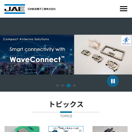
4枚中3枚目のスライドを表示しています。
トピックス
TOPICS