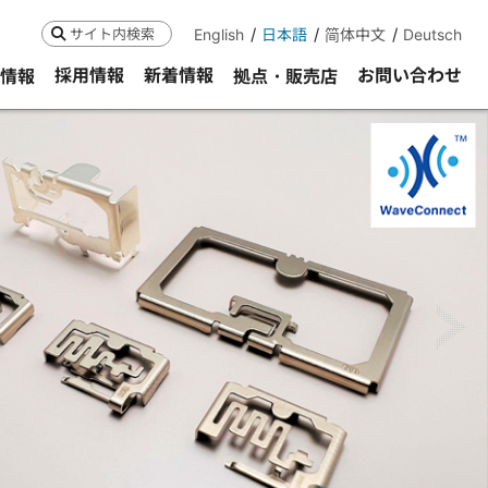
English
日本語
简体中文
Deutsch
検索
採用情報
新着情報
お問い合わせ
R情報
拠点・販売店
ne