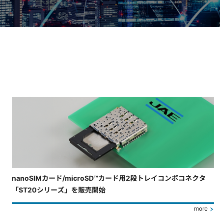
4枚中3枚目のスライドを表示しています。
nanoSIMカード/microSD™カード用2段トレイコンボコネクタ
「ST20シリーズ」を販売開始
more