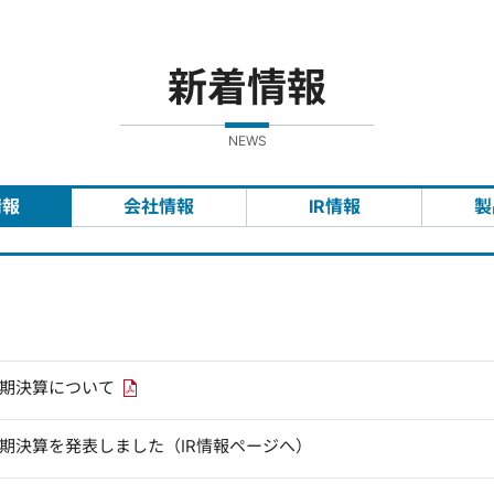
新着情報
NEWS
情報
会社情報
IR情報
製
PDFリンクを新しいウィンドウで開きます
四半期決算について
四半期決算を発表しました（IR情報ページへ）