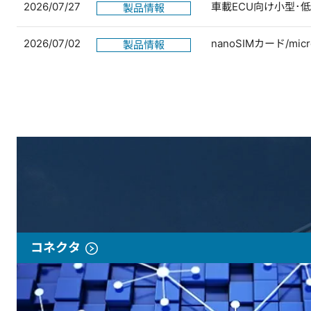
2026/07/27
車載ECU向け小型･
製品情報
2026/07/02
nanoSIMカード/
製品情報
コネクタ