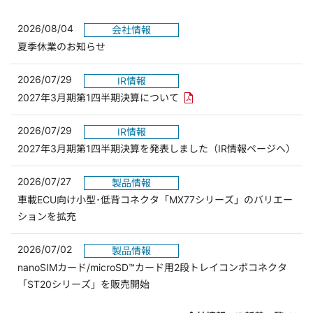
2026/08/04
会社情報
夏季休業のお知らせ
2026/07/29
IR情報
PDFリンクを新しいウィンド
2027年3月期第1四半期決算について
2026/07/29
IR情報
2027年3月期第1四半期決算を発表しました（IR情報ページへ）
2026/07/27
製品情報
車載ECU向け小型･低背コネクタ「MX77シリーズ」のバリエー
ションを拡充
2026/07/02
製品情報
nanoSIMカード/microSD™カード用2段トレイコンボコネクタ
「ST20シリーズ」を販売開始