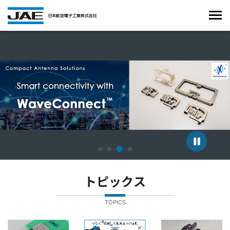
4枚中3枚目のスライドを表示しています。
トピックス
TOPICS