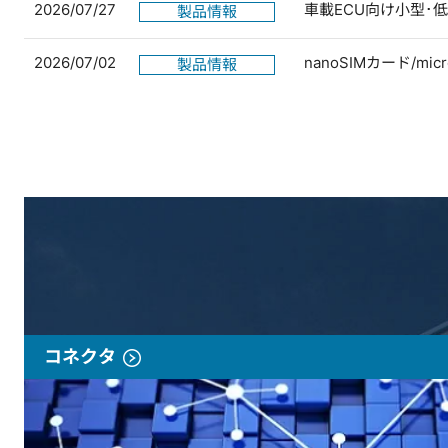
2026/07/27
車載ECU向け小型･
製品情報
2026/07/02
nanoSIMカード/
製品情報
コネクタ