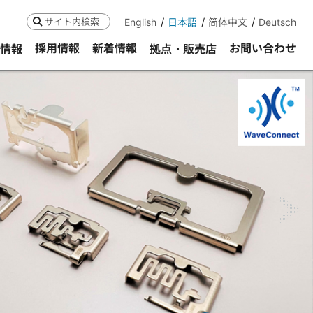
English
日本語
简体中文
Deutsch
検索
採用情報
新着情報
お問い合わせ
R情報
拠点・販売店
ne