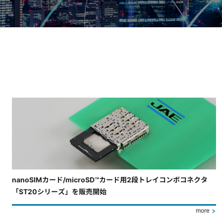
4枚中3枚目のスライドを表示しています。
nanoSIMカード/microSD™カード用2段トレイコンボコネクタ
「ST20シリーズ」を販売開始
more