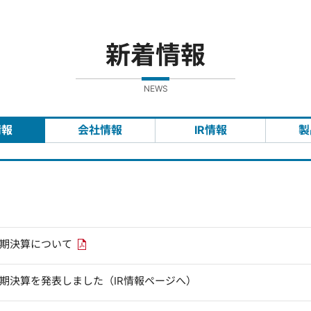
新着情報
NEWS
情報
会社情報
IR情報
製
PDFリンクを新しいウィンドウで開きます
四半期決算について
四半期決算を発表しました（IR情報ページへ）