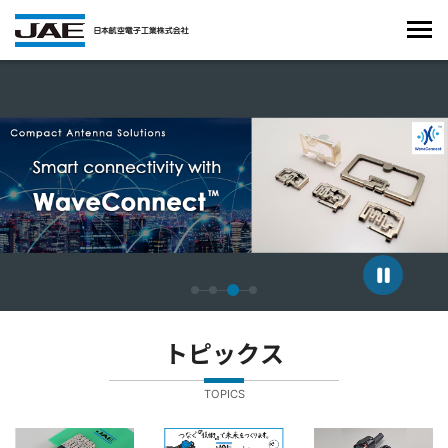
4枚中3枚目のスライドを表示しています。
トピックス
TOPICS