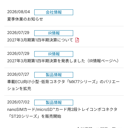
2026/08/04
会社情報
夏季休業のお知らせ
2026/07/29
IR情報
PDFリンクを新しいウィンド
2027年3月期第1四半期決算について
2026/07/29
IR情報
2027年3月期第1四半期決算を発表しました（IR情報ページへ）
2026/07/27
製品情報
車載ECU向け小型･低背コネクタ「MX77シリーズ」のバリエー
ションを拡充
2026/07/02
製品情報
nanoSIMカード/microSD™カード用2段トレイコンボコネクタ
「ST20シリーズ」を販売開始