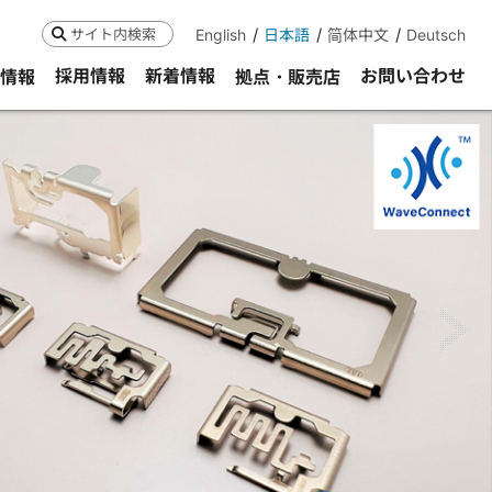
English
日本語
简体中文
Deutsch
検索
採用情報
新着情報
お問い合わせ
R情報
拠点・販売店
ne