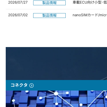
2026/07/27
車載ECU向け小型･
製品情報
2026/07/02
nanoSIMカード/
製品情報
コネクタ