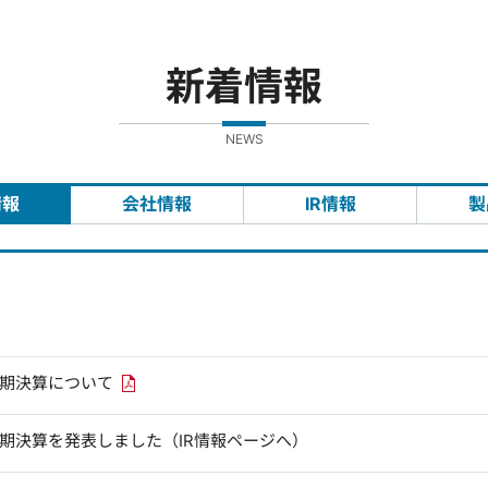
新着情報
NEWS
情報
会社情報
IR情報
製
PDFリンクを新しいウィンドウで開きます
四半期決算について
四半期決算を発表しました（IR情報ページへ）