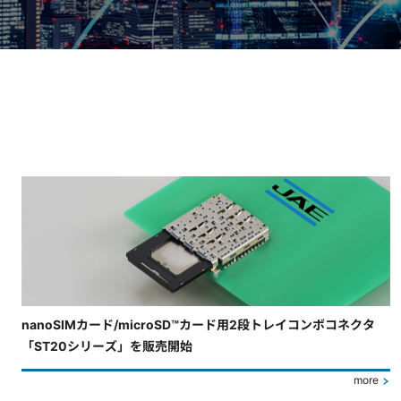
4枚中3枚目のスライドを表示しています。
nanoSIMカード/microSD™カード用2段トレイコンボコネクタ
「ST20シリーズ」を販売開始
more