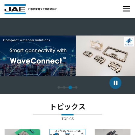
4枚中3枚目のスライドを表示しています。
トピックス
TOPICS