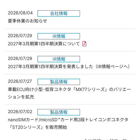
2026/08/04
会社情報
夏季休業のお知らせ
2026/07/29
IR情報
PDFリンクを新しいウィンド
2027年3月期第1四半期決算について
2026/07/29
IR情報
2027年3月期第1四半期決算を発表しました（IR情報ページへ）
2026/07/27
製品情報
車載ECU向け小型･低背コネクタ「MX77シリーズ」のバリエー
ションを拡充
2026/07/02
製品情報
nanoSIMカード/microSD™カード用2段トレイコンボコネクタ
「ST20シリーズ」を販売開始