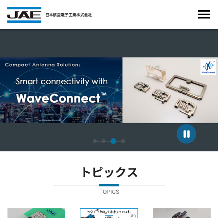
4枚中3枚目のスライドを表示しています。
トピックス
TOPICS