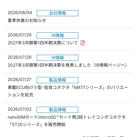
2026/08/04
会社情報
夏季休業のお知らせ
2026/07/29
IR情報
PDFリンクを新しいウィンド
2027年3月期第1四半期決算について
2026/07/29
IR情報
2027年3月期第1四半期決算を発表しました（IR情報ページへ）
2026/07/27
製品情報
車載ECU向け小型･低背コネクタ「MX77シリーズ」のバリエー
ションを拡充
2026/07/02
製品情報
nanoSIMカード/microSD™カード用2段トレイコンボコネクタ
「ST20シリーズ」を販売開始