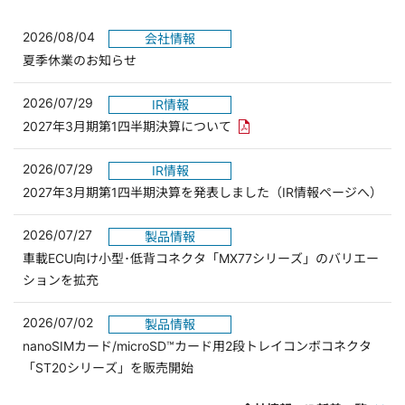
2026/08/04
会社情報
夏季休業のお知らせ
2026/07/29
IR情報
PDFリンクを新しいウィンド
2027年3月期第1四半期決算について
2026/07/29
IR情報
2027年3月期第1四半期決算を発表しました（IR情報ページへ）
2026/07/27
製品情報
車載ECU向け小型･低背コネクタ「MX77シリーズ」のバリエー
ションを拡充
2026/07/02
製品情報
nanoSIMカード/microSD™カード用2段トレイコンボコネクタ
「ST20シリーズ」を販売開始