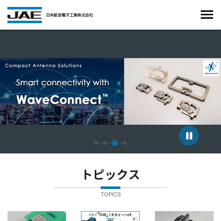
4枚中3枚目のスライドを表示しています。
トピックス
TOPICS