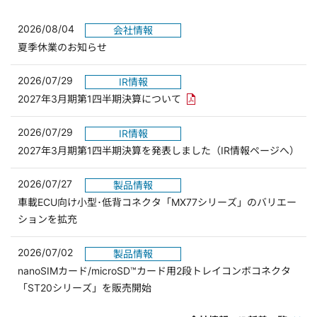
2026/08/04
会社情報
夏季休業のお知らせ
2026/07/29
IR情報
PDFリンクを新しいウィンド
2027年3月期第1四半期決算について
2026/07/29
IR情報
2027年3月期第1四半期決算を発表しました（IR情報ページへ）
2026/07/27
製品情報
車載ECU向け小型･低背コネクタ「MX77シリーズ」のバリエー
ションを拡充
2026/07/02
製品情報
nanoSIMカード/microSD™カード用2段トレイコンボコネクタ
「ST20シリーズ」を販売開始