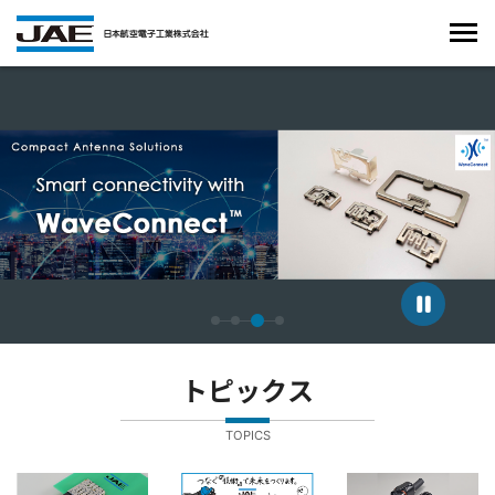
4枚中3枚目のスライドを表示しています。
トピックス
TOPICS