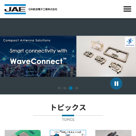
4枚中3枚目のスライドを表示しています。
トピックス
TOPICS