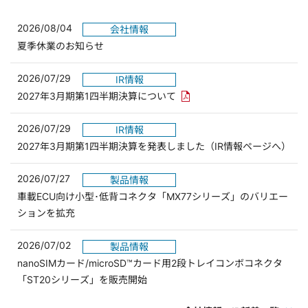
2026/08/04
会社情報
夏季休業のお知らせ
2026/07/29
IR情報
PDFリンクを新しいウィンド
2027年3月期第1四半期決算について
2026/07/29
IR情報
2027年3月期第1四半期決算を発表しました（IR情報ページへ）
2026/07/27
製品情報
車載ECU向け小型･低背コネクタ「MX77シリーズ」のバリエー
ションを拡充
2026/07/02
製品情報
nanoSIMカード/microSD™カード用2段トレイコンボコネクタ
「ST20シリーズ」を販売開始