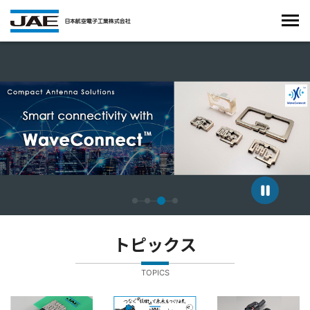
4枚中3枚目のスライドを表示しています。
トピックス
TOPICS