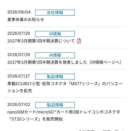
2026/08/04
会社情報
夏季休業のお知らせ
2026/07/29
IR情報
PDFリンクを新しいウィンド
2027年3月期第1四半期決算について
2026/07/29
IR情報
2027年3月期第1四半期決算を発表しました（IR情報ページへ）
2026/07/27
製品情報
車載ECU向け小型･低背コネクタ「MX77シリーズ」のバリエー
ションを拡充
2026/07/02
製品情報
nanoSIMカード/microSD™カード用2段トレイコンボコネクタ
「ST20シリーズ」を販売開始