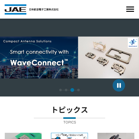
4枚中3枚目のスライドを表示しています。
トピックス
TOPICS