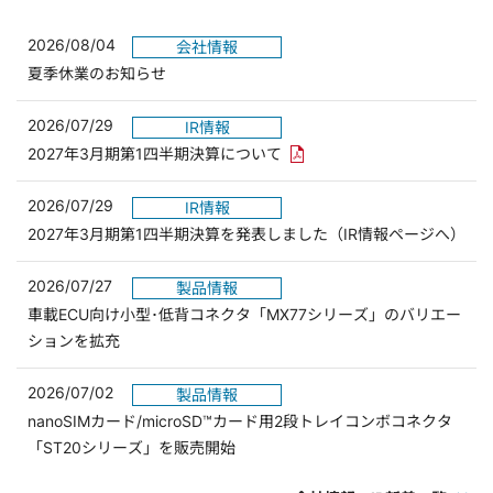
2026/08/04
会社情報
夏季休業のお知らせ
2026/07/29
IR情報
PDFリンクを新しいウィンド
2027年3月期第1四半期決算について
2026/07/29
IR情報
2027年3月期第1四半期決算を発表しました（IR情報ページへ）
2026/07/27
製品情報
車載ECU向け小型･低背コネクタ「MX77シリーズ」のバリエー
ションを拡充
2026/07/02
製品情報
nanoSIMカード/microSD™カード用2段トレイコンボコネクタ
「ST20シリーズ」を販売開始