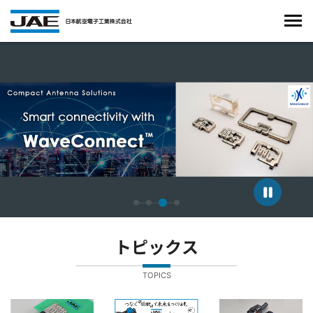
4枚中3枚目のスライドを表示しています。
トピックス
TOPICS