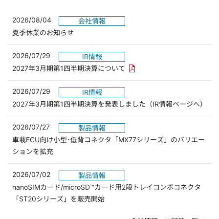
2026/08/04
会社情報
夏季休業のお知らせ
2026/07/29
IR情報
PDFリンクを新しいウィンド
2027年3月期第1四半期決算について
2026/07/29
IR情報
2027年3月期第1四半期決算を発表しました（IR情報ページへ）
2026/07/27
製品情報
車載ECU向け小型･低背コネクタ「MX77シリーズ」のバリエー
ションを拡充
2026/07/02
製品情報
nanoSIMカード/microSD™カード用2段トレイコンボコネクタ
「ST20シリーズ」を販売開始