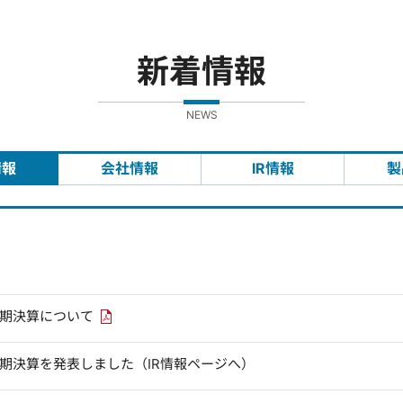
新着情報
NEWS
情報
会社情報
IR情報
製
PDFリンクを新しいウィンドウで開きます
四半期決算について
四半期決算を発表しました（IR情報ページへ）