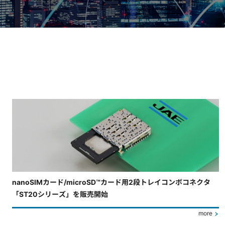
4枚中3枚目のスライドを表示しています。
nanoSIMカード/microSD™カード用2段トレイコンボコネクタ
「ST20シリーズ」を販売開始
more