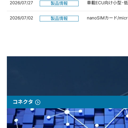
2026/07/27
車載ECU向け小型･
製品情報
2026/07/02
nanoSIMカード/
製品情報
コネクタ