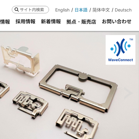
English
日本語
简体中文
Deutsch
検索
採用情報
新着情報
お問い合わせ
R情報
拠点・販売店
ne